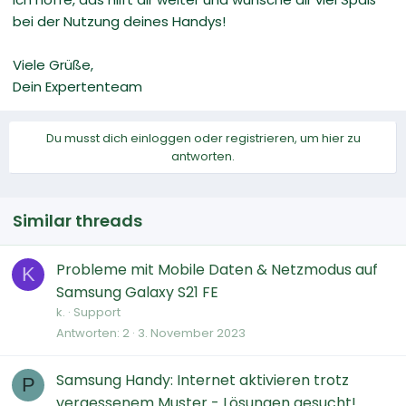
bei der Nutzung deines Handys!
Viele Grüße,
Dein Expertenteam
Du musst dich einloggen oder registrieren, um hier zu
antworten.
Similar threads
Probleme mit Mobile Daten & Netzmodus auf
K
Samsung Galaxy S21 FE
k.
Support
Antworten
2
3. November 2023
Samsung Handy: Internet aktivieren trotz
P
vergessenem Muster - Lösungen gesucht!