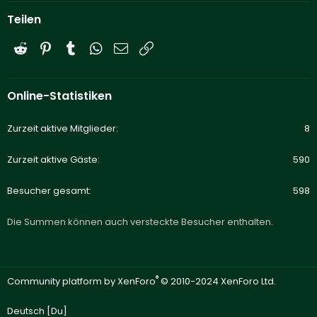
Teilen
Reddit
Pinterest
Tumblr
WhatsApp
E-Mail
Link
Online-Statistiken
Zurzeit aktive Mitglieder
8
Zurzeit aktive Gäste
590
Besucher gesamt
598
Die Summen können auch versteckte Besucher enthalten.
®
Community platform by XenForo
© 2010-2024 XenForo Ltd.
Deutsch [Du]