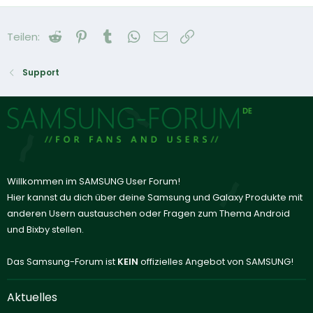
Reddit
Pinterest
Tumblr
WhatsApp
E-Mail
Link
Teilen:
Support
Willkommen im SAMSUNG User Forum!
Hier kannst du dich über deine Samsung und Galaxy Produkte mit
anderen Usern austauschen oder Fragen zum Thema Android
und Bixby stellen.
Das Samsung-Forum ist
KEIN
offizielles Angebot von SAMSUNG!
Aktuelles