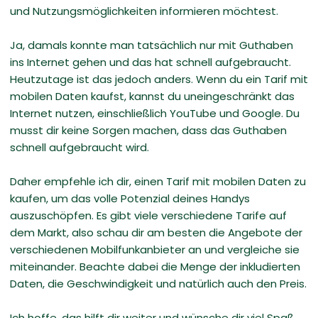
und Nutzungsmöglichkeiten informieren möchtest.
Ja, damals konnte man tatsächlich nur mit Guthaben
ins Internet gehen und das hat schnell aufgebraucht.
Heutzutage ist das jedoch anders. Wenn du ein Tarif mit
mobilen Daten kaufst, kannst du uneingeschränkt das
Internet nutzen, einschließlich YouTube und Google. Du
musst dir keine Sorgen machen, dass das Guthaben
schnell aufgebraucht wird.
Daher empfehle ich dir, einen Tarif mit mobilen Daten zu
kaufen, um das volle Potenzial deines Handys
auszuschöpfen. Es gibt viele verschiedene Tarife auf
dem Markt, also schau dir am besten die Angebote der
verschiedenen Mobilfunkanbieter an und vergleiche sie
miteinander. Beachte dabei die Menge der inkludierten
Daten, die Geschwindigkeit und natürlich auch den Preis.
Ich hoffe, das hilft dir weiter und wünsche dir viel Spaß