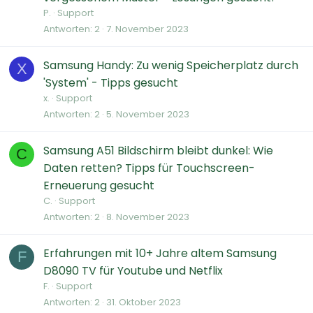
P.
Support
Antworten
2
7. November 2023
Samsung Handy: Zu wenig Speicherplatz durch
X
'System' - Tipps gesucht
x.
Support
Antworten
2
5. November 2023
Samsung A51 Bildschirm bleibt dunkel: Wie
C
Daten retten? Tipps für Touchscreen-
Erneuerung gesucht
C.
Support
Antworten
2
8. November 2023
Erfahrungen mit 10+ Jahre altem Samsung
F
D8090 TV für Youtube und Netflix
F.
Support
Antworten
2
31. Oktober 2023