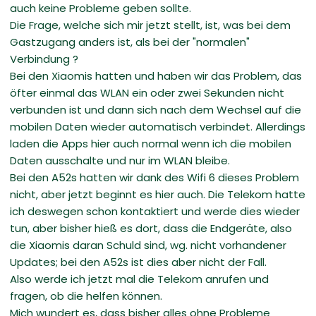
auch keine Probleme geben sollte.
Die Frage, welche sich mir jetzt stellt, ist, was bei dem
Gastzugang anders ist, als bei der "normalen"
Verbindung ?
Bei den Xiaomis hatten und haben wir das Problem, das
öfter einmal das WLAN ein oder zwei Sekunden nicht
verbunden ist und dann sich nach dem Wechsel auf die
mobilen Daten wieder automatisch verbindet. Allerdings
laden die Apps hier auch normal wenn ich die mobilen
Daten ausschalte und nur im WLAN bleibe.
Bei den A52s hatten wir dank des Wifi 6 dieses Problem
nicht, aber jetzt beginnt es hier auch. Die Telekom hatte
ich deswegen schon kontaktiert und werde dies wieder
tun, aber bisher hieß es dort, dass die Endgeräte, also
die Xiaomis daran Schuld sind, wg. nicht vorhandener
Updates; bei den A52s ist dies aber nicht der Fall.
Also werde ich jetzt mal die Telekom anrufen und
fragen, ob die helfen können.
Mich wundert es, dass bisher alles ohne Probleme