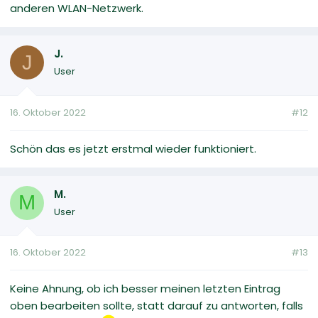
anderen WLAN-Netzwerk.
J.
J
User
16. Oktober 2022
#12
Schön das es jetzt erstmal wieder funktioniert.
M.
M
User
16. Oktober 2022
#13
Keine Ahnung, ob ich besser meinen letzten Eintrag
oben bearbeiten sollte, statt darauf zu antworten, falls