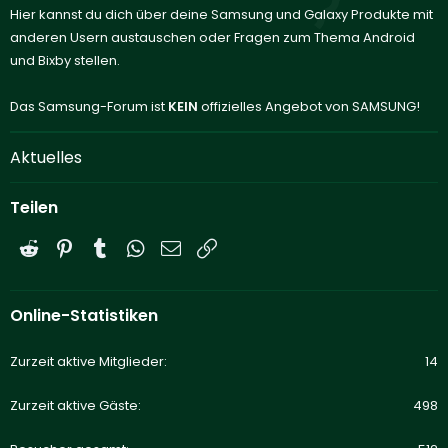
Hier kannst du dich über deine Samsung und Galaxy Produkte mit
anderen Usern austauschen oder Fragen zum Thema Android
und Bixby stellen.
Das Samsung-Forum ist
KEIN
offizielles Angebot von SAMSUNG!
Aktuelles
Teilen
Reddit
Pinterest
Tumblr
WhatsApp
E-Mail
Link
Online-Statistiken
Zurzeit aktive Mitglieder
14
Zurzeit aktive Gäste
498