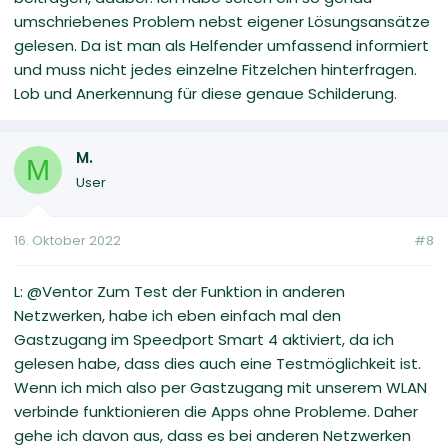
umschriebenes Problem nebst eigener Lösungsansätze
gelesen. Da ist man als Helfender umfassend informiert
und muss nicht jedes einzelne Fitzelchen hinterfragen.
Lob und Anerkennung für diese genaue Schilderung.
M.
M
User
16. Oktober 2022
#8
L: @Ventor Zum Test der Funktion in anderen
Netzwerken, habe ich eben einfach mal den
Gastzugang im Speedport Smart 4 aktiviert, da ich
gelesen habe, dass dies auch eine Testmöglichkeit ist.
Wenn ich mich also per Gastzugang mit unserem WLAN
verbinde funktionieren die Apps ohne Probleme. Daher
gehe ich davon aus, dass es bei anderen Netzwerken