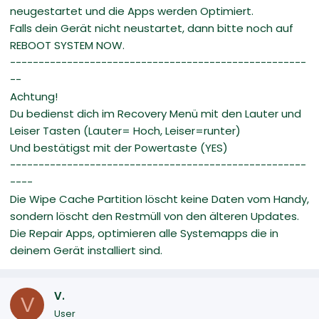
neugestartet und die Apps werden Optimiert.
Falls dein Gerät nicht neustartet, dann bitte noch auf
REBOOT SYSTEM NOW.
----------------------------------------------------
--
Achtung!
Du bedienst dich im Recovery Menü mit den Lauter und
Leiser Tasten (Lauter= Hoch, Leiser=runter)
Und bestätigst mit der Powertaste (YES)
----------------------------------------------------
----
Die Wipe Cache Partition löscht keine Daten vom Handy,
sondern löscht den Restmüll von den älteren Updates.
Die Repair Apps, optimieren alle Systemapps die in
deinem Gerät installiert sind.
V.
V
User