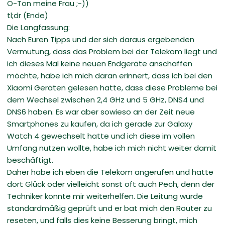
O-Ton meine Frau ;-))
tl;dr (Ende)
Die Langfassung:
Nach Euren Tipps und der sich daraus ergebenden
Vermutung, dass das Problem bei der Telekom liegt und
ich dieses Mal keine neuen Endgeräte anschaffen
möchte, habe ich mich daran erinnert, dass ich bei den
Xiaomi Geräten gelesen hatte, dass diese Probleme bei
dem Wechsel zwischen 2,4 GHz und 5 GHz, DNS4 und
DNS6 haben. Es war aber sowieso an der Zeit neue
Smartphones zu kaufen, da ich gerade zur Galaxy
Watch 4 gewechselt hatte und ich diese im vollen
Umfang nutzen wollte, habe ich mich nicht weiter damit
beschäftigt.
Daher habe ich eben die Telekom angerufen und hatte
dort Glück oder vielleicht sonst oft auch Pech, denn der
Techniker konnte mir weiterhelfen. Die Leitung wurde
standardmäßig geprüft und er bat mich den Router zu
reseten, und falls dies keine Besserung bringt, mich