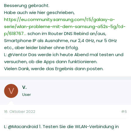
Besserung gebracht.
Habe auch wie hier geschrieben,
https://eu.community.samsung.com/t5/galaxy-a-
serie/wlan-probleme-mit-dem-samsung-a52s-5g/td-
p/618767...
schon im Router DNS Rebind an/aus,
Smartphone IP als Ausnahme, nur 2,4 GHz, nur 5 GHz
etc., aber leider bisher ohne Erfolg.
L: @Ventor Das werde ich heute Abend mal testen und
versuchen, ob die Apps dann funktionieren.
Vielen Dank, werde das Ergebnis dann posten.
V.
V
User
16. Oktober 2022
#6
L: @Macandroid 1. Testen Sie die WLAN-Verbindung in