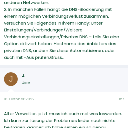
anderen Netzwerken.
2. In manchen Fällen hängt die DNS-Blockierung mit
einem möglichen Verbindungsverlust zusammen,
versuchen Sie Folgendes In Ihrem Handy: Unter
Einstellungen/Verbindungen/Weitere
Verbindungseinstellungen/Privates DNS – falls Sie eine
Option aktiviert haben: Hostname des Anbieters des
privaten DNS, ändern Sie diese Automatisieren, oder
auch mit -Aus prüfen.Gruss..
J.
J
User
16. Oktober 2022
#7
Alter Verwalter, jetzt muss ich auch mal was loswerden.
Ich kann zur Lösung der Problemes leider noch nichts
beitragen, aaaber: ich habe selten ein so genau