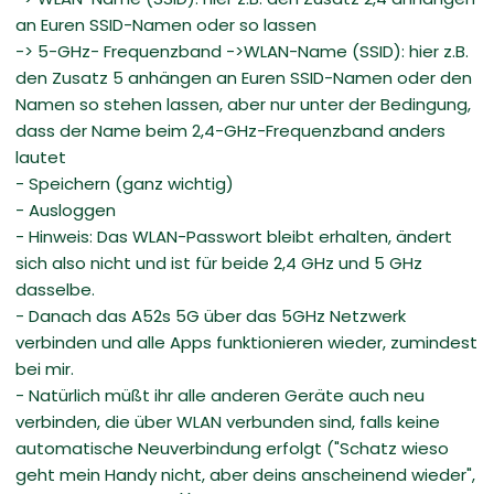
an Euren SSID-Namen oder so lassen
-> 5-GHz- Frequenzband ->WLAN-Name (SSID): hier z.B.
den Zusatz 5 anhängen an Euren SSID-Namen oder den
Namen so stehen lassen, aber nur unter der Bedingung,
dass der Name beim 2,4-GHz-Frequenzband anders
lautet
- Speichern (ganz wichtig)
- Ausloggen
- Hinweis: Das WLAN-Passwort bleibt erhalten, ändert
sich also nicht und ist für beide 2,4 GHz und 5 GHz
dasselbe.
- Danach das A52s 5G über das 5GHz Netzwerk
verbinden und alle Apps funktionieren wieder, zumindest
bei mir.
- Natürlich müßt ihr alle anderen Geräte auch neu
verbinden, die über WLAN verbunden sind, falls keine
automatische Neuverbindung erfolgt ("Schatz wieso
geht mein Handy nicht, aber deins anscheinend wieder",