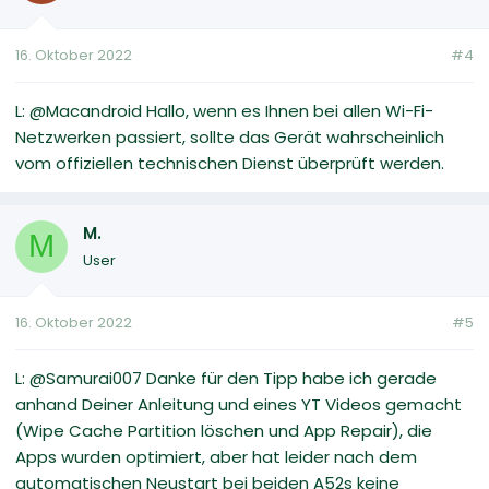
16. Oktober 2022
#4
L: @Macandroid Hallo, wenn es Ihnen bei allen Wi-Fi-
Netzwerken passiert, sollte das Gerät wahrscheinlich
vom offiziellen technischen Dienst überprüft werden.
M.
M
User
16. Oktober 2022
#5
L: @Samurai007 Danke für den Tipp habe ich gerade
anhand Deiner Anleitung und eines YT Videos gemacht
(Wipe Cache Partition löschen und App Repair), die
Apps wurden optimiert, aber hat leider nach dem
automatischen Neustart bei beiden A52s keine