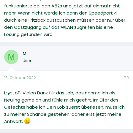
funktionierte bei den A52s und jetzt auf einmal nicht
mehr. Wenn nicht werde ich dann den Speedport 4
durch eine Fritzbox austauschen müssen oder nur über
den Gastzugang auf das WLAN zugreifen bis eine
Lösung gefunden wird.
M.
M
User
16. Oktober 2022
#9
L: @JöPi Vielen Dank für das Lob, das nehme ich als
Neuling gerne an und fühle mich geehrt. Im Eifer des
Gefechts habe ich Dein Lob zuerst überlesen, muss ich
zu meiner Schande gestehen, daher erst jetzt meine
Antwort.