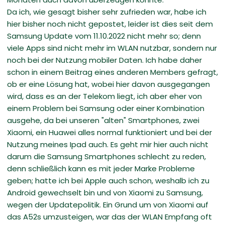
Da ich, wie gesagt bisher sehr zufrieden war, habe ich
hier bisher noch nicht gepostet, leider ist dies seit dem
Samsung Update vom 11.10.2022 nicht mehr so; denn
viele Apps sind nicht mehr im WLAN nutzbar, sondern nur
noch bei der Nutzung mobiler Daten. Ich habe daher
schon in einem Beitrag eines anderen Members gefragt,
ob er eine Lösung hat, wobei hier davon ausgegangen
wird, dass es an der Telekom liegt, ich aber eher von
einem Problem bei Samsung oder einer Kombination
ausgehe, da bei unseren "alten" Smartphones, zwei
Xiaomi, ein Huawei alles normal funktioniert und bei der
Nutzung meines Ipad auch. Es geht mir hier auch nicht
darum die Samsung Smartphones schlecht zu reden,
denn schließlich kann es mit jeder Marke Probleme
geben; hatte ich bei Apple auch schon, weshalb ich zu
Android gewechselt bin und von Xiaomi zu Samsung,
wegen der Updatepolitik. Ein Grund um von Xiaomi auf
das A52s umzusteigen, war das der WLAN Empfang oft