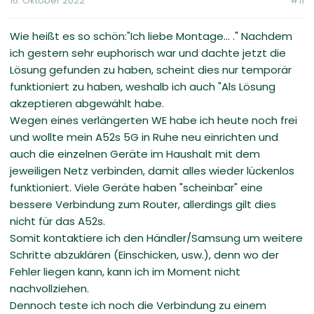
16. Oktober 2022
#11
Wie heißt es so schön:"Ich liebe Montage... ." Nachdem
ich gestern sehr euphorisch war und dachte jetzt die
Lösung gefunden zu haben, scheint dies nur temporär
funktioniert zu haben, weshalb ich auch "Als Lösung
akzeptieren abgewählt habe.
Wegen eines verlängerten WE habe ich heute noch frei
und wollte mein A52s 5G in Ruhe neu einrichten und
auch die einzelnen Geräte im Haushalt mit dem
jeweiligen Netz verbinden, damit alles wieder lückenlos
funktioniert. Viele Geräte haben "scheinbar" eine
bessere Verbindung zum Router, allerdings gilt dies
nicht für das A52s.
Somit kontaktiere ich den Händler/Samsung um weitere
Schritte abzuklären (Einschicken, usw.), denn wo der
Fehler liegen kann, kann ich im Moment nicht
nachvollziehen.
Dennoch teste ich noch die Verbindung zu einem