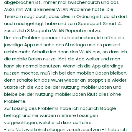
abgebrochen ist, immer mal zwischendurch und das
A52s mit Wifi 6 keinerlei WLAN Probleme hatte. Die
Telekom sagt auch, dass alles in Ordnung ist, da ich dort
auch nachgefragt habe und zum Speedport Smart 4,
zusätzlich 3 Magenta WLAN Repeater nutze.
Um das Problem genauer zu beschreiben, ich öffne die
jeweilige App und sehe das Startlogo und es passiert
nichts mehr. Schalte ich dann das WLAN aus, so dass ich
die mobile Daten nutze, lädt die App weiter und man
kann sie normal benutzen. Wenn ich die App allerdings
nutzen möchte, muß ich bei den mobilen Daten bleiben,
denn schalte ich das WLAN wieder an, stoppt sie wieder.
Starte ich die App bei der Nutzung mobiler Daten und
bleibe bei der Nutzung mobiler Daten läuft alles ohne
Probleme.
Zur Lösung des Problems habe ich natürlich Google
befragt und mir wurden mehrere Lösungen
vorgeschlagen, welche ich kurz aufführe:
- die Netzwerkeinstellungen zurückzusetzen -> habe ich