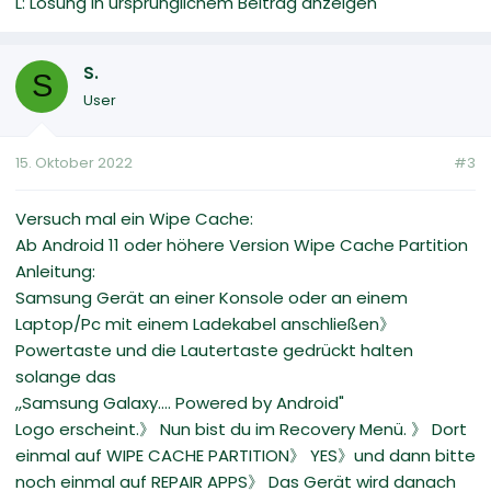
L: Lösung in ursprünglichem Beitrag anzeigen
S.
S
User
15. Oktober 2022
#3
Versuch mal ein Wipe Cache:
Ab Android 11 oder höhere Version Wipe Cache Partition
Anleitung:
Samsung Gerät an einer Konsole oder an einem
Laptop/Pc mit einem Ladekabel anschließen》
Powertaste und die Lautertaste gedrückt halten
solange das
,,Samsung Galaxy.... Powered by Android"
Logo erscheint.》 Nun bist du im Recovery Menü. 》 Dort
einmal auf WIPE CACHE PARTITION》 YES》und dann bitte
noch einmal auf REPAIR APPS》 Das Gerät wird danach