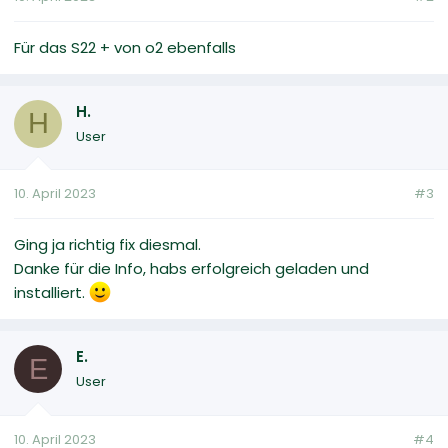
Für das S22 + von o2 ebenfalls
H.
H
User
10. April 2023
#3
Ging ja richtig fix diesmal.
Danke für die Info, habs erfolgreich geladen und
installiert.
E.
E
User
10. April 2023
#4