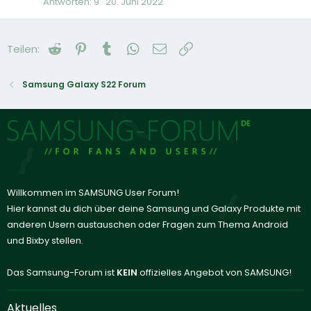
Antworten
9
20. Juni 2022
Reddit
Pinterest
Tumblr
WhatsApp
E-Mail
Link
Teilen:
Samsung Galaxy S22 Forum
Willkommen im SAMSUNG User Forum!
Hier kannst du dich über deine Samsung und Galaxy Produkte mit
anderen Usern austauschen oder Fragen zum Thema Android
und Bixby stellen.
Das Samsung-Forum ist
KEIN
offizielles Angebot von SAMSUNG!
Aktuelles