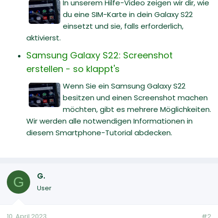
In unserem Hilfe-Video zeigen wir dir, wie
du eine SIM-Karte in dein Galaxy S22
einsetzt und sie, falls erforderlich,
aktivierst.
Samsung Galaxy S22: Screenshot
erstellen - so klappt's
Wenn Sie ein Samsung Galaxy S22
besitzen und einen Screenshot machen
möchten, gibt es mehrere Möglichkeiten.
Wir werden alle notwendigen Informationen in
diesem Smartphone-Tutorial abdecken.
G.
G
User
10. April 2023
#2