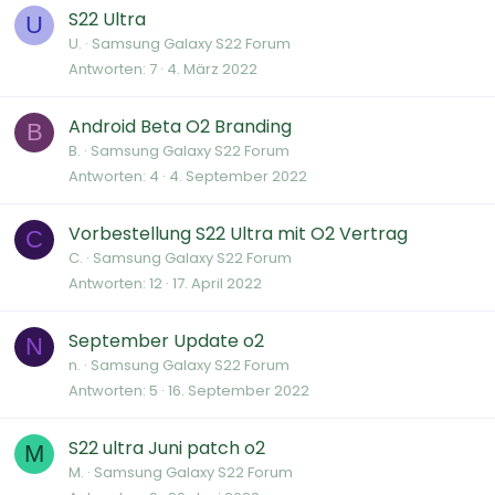
S22 Ultra
U
U.
Samsung Galaxy S22 Forum
Antworten
7
4. März 2022
Android Beta O2 Branding
B
B.
Samsung Galaxy S22 Forum
Antworten
4
4. September 2022
Vorbestellung S22 Ultra mit O2 Vertrag
C
C.
Samsung Galaxy S22 Forum
Antworten
12
17. April 2022
September Update o2
N
n.
Samsung Galaxy S22 Forum
Antworten
5
16. September 2022
S22 ultra Juni patch o2
M
M.
Samsung Galaxy S22 Forum