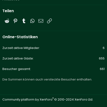
Teilen
Reddit
Pinterest
Tumblr
WhatsApp
E-Mail
Link
Online-Statistiken
Zurzeit aktive Mitglieder
6
Zurzeit aktive Gäste
655
Besucher gesamt
661
Die Summen können auch versteckte Besucher enthalten.
®
Community platform by XenForo
© 2010-2024 XenForo Ltd.