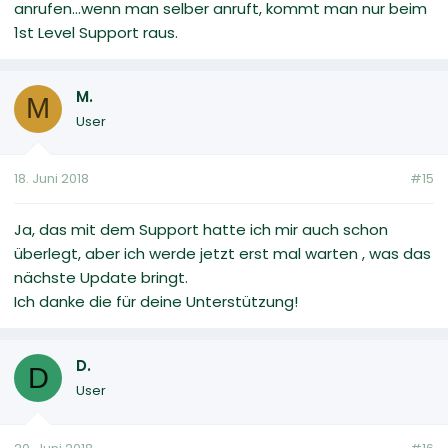
anrufen...wenn man selber anruft, kommt man nur beim
1st Level Support raus.
M.
M
User
18. Juni 2018
#15
Ja, das mit dem Support hatte ich mir auch schon
überlegt, aber ich werde jetzt erst mal warten , was das
nächste Update bringt.
Ich danke die für deine Unterstützung!
D.
D
User