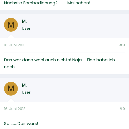
Nächste Fernbedienung? ..........Mal sehen!
M.
M
User
16. Juni 2018
#8
Das war dann wohl auch nichts! Naja......Eine habe ich
noch.
M.
M
User
16. Juni 2018
#9
So ,.......Das wars!