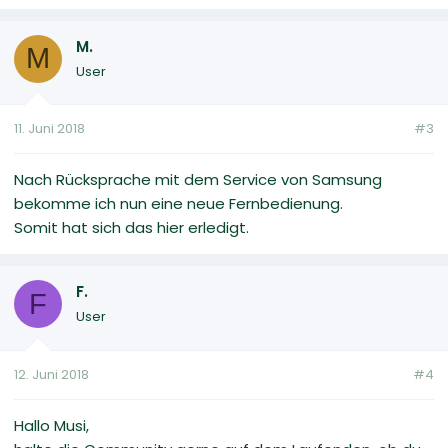
M.
M
User
11. Juni 2018
#3
Nach Rücksprache mit dem Service von Samsung
bekomme ich nun eine neue Fernbedienung.
Somit hat sich das hier erledigt.
F.
F
User
12. Juni 2018
#4
Hallo Musi,