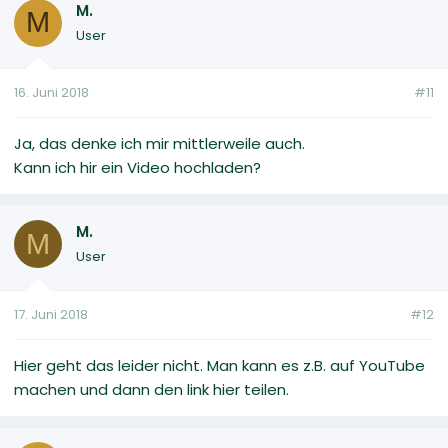
M.
M
User
16. Juni 2018
#11
Ja, das denke ich mir mittlerweile auch.
Kann ich hir ein Video hochladen?
M.
M
User
17. Juni 2018
#12
Hier geht das leider nicht. Man kann es z.B. auf YouTube
machen und dann den link hier teilen.