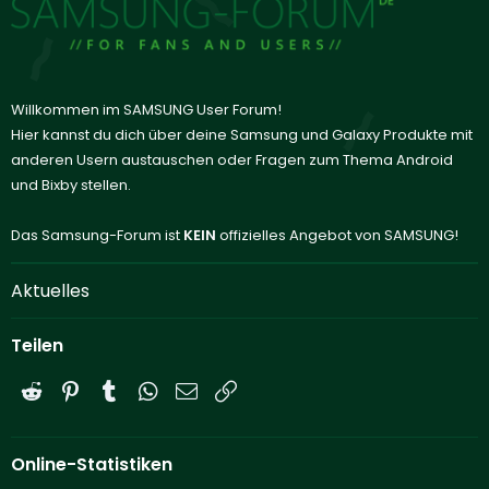
Willkommen im SAMSUNG User Forum!
Hier kannst du dich über deine Samsung und Galaxy Produkte mit
anderen Usern austauschen oder Fragen zum Thema Android
und Bixby stellen.
Das Samsung-Forum ist
KEIN
offizielles Angebot von SAMSUNG!
Aktuelles
Teilen
Reddit
Pinterest
Tumblr
WhatsApp
E-Mail
Link
Online-Statistiken