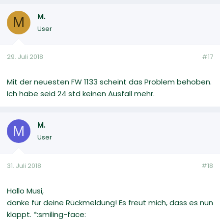
M.
M
User
29. Juli 2018
#17
Mit der neuesten FW 1133 scheint das Problem behoben.
Ich habe seid 24 std keinen Ausfall mehr.
M.
M
User
31. Juli 2018
#18
Hallo Musi,
danke für deine Rückmeldung! Es freut mich, dass es nun
klappt. *:smiling-face: