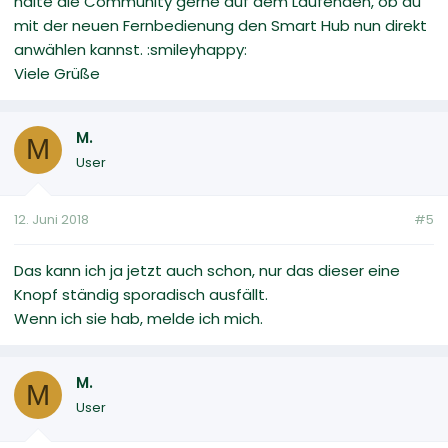
halte die Community gerne auf dem Laufenden, ob du
mit der neuen Fernbedienung den Smart Hub nun direkt
anwählen kannst. :smileyhappy:
Viele Grüße
M.
M
User
12. Juni 2018
#5
Das kann ich ja jetzt auch schon, nur das dieser eine
Knopf ständig sporadisch ausfällt.
Wenn ich sie hab, melde ich mich.
M.
M
User