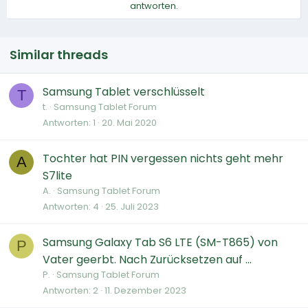
antworten.
Similar threads
Samsung Tablet verschlüsselt
T
t.
Samsung Tablet Forum
Antworten
1
20. Mai 2020
Tochter hat PIN vergessen nichts geht mehr
A
S7lite
A.
Samsung Tablet Forum
Antworten
4
25. Juli 2023
Samsung Galaxy Tab S6 LTE (SM-T865) von
P
Vater geerbt. Nach Zurücksetzen auf ...
P.
Samsung Tablet Forum
Antworten
2
11. Dezember 2023