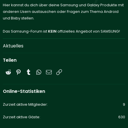
Hier kannst du dich über deine Samsung und Galaxy Produkte mit
anderen Usern austauschen oder Fragen zum Thema Android
und Bixby stellen.
Das Samsung-Forum ist
KEIN
offizielles Angebot von SAMSUNG!
Aktuelles
Teilen
Reddit
Pinterest
Tumblr
WhatsApp
E-Mail
Link
Online-Statistiken
Zurzeit aktive Mitglieder
9
Zurzeit aktive Gäste
630