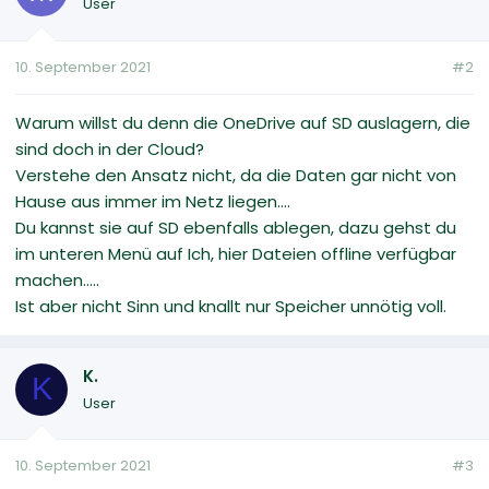
User
10. September 2021
#2
Warum willst du denn die OneDrive auf SD auslagern, die
sind doch in der Cloud?
Verstehe den Ansatz nicht, da die Daten gar nicht von
Hause aus immer im Netz liegen....
Du kannst sie auf SD ebenfalls ablegen, dazu gehst du
im unteren Menü auf Ich, hier Dateien offline verfügbar
machen.....
Ist aber nicht Sinn und knallt nur Speicher unnötig voll.
K.
K
User
10. September 2021
#3