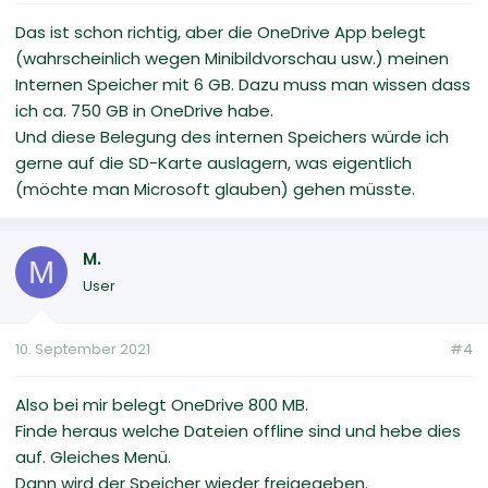
Das ist schon richtig, aber die OneDrive App belegt
(wahrscheinlich wegen Minibildvorschau usw.) meinen
Internen Speicher mit 6 GB. Dazu muss man wissen dass
ich ca. 750 GB in OneDrive habe.
Und diese Belegung des internen Speichers würde ich
gerne auf die SD-Karte auslagern, was eigentlich
(möchte man Microsoft glauben) gehen müsste.
M.
M
User
10. September 2021
#4
Also bei mir belegt OneDrive 800 MB.
Finde heraus welche Dateien offline sind und hebe dies
auf. Gleiches Menü.
Dann wird der Speicher wieder freigegeben.