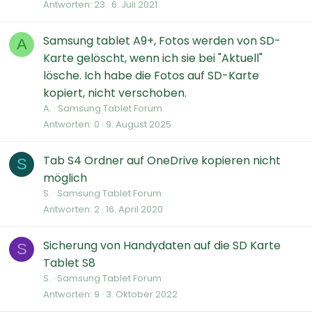
Antworten
23
6. Juli 2021
Samsung tablet A9+, Fotos werden von SD-
A
Karte gelöscht, wenn ich sie bei "Aktuell"
lösche. Ich habe die Fotos auf SD-Karte
kopiert, nicht verschoben.
A.
Samsung Tablet Forum
Antworten
0
9. August 2025
Tab S4 Ordner auf OneDrive kopieren nicht
S
möglich
S.
Samsung Tablet Forum
Antworten
2
16. April 2020
Sicherung von Handydaten auf die SD Karte
S
Tablet S8
S.
Samsung Tablet Forum
Antworten
9
3. Oktober 2022