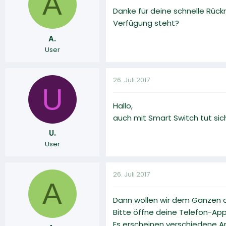
A
Danke für deine schnelle Rüc
Verfügung steht?
A.
User
26. Juli 2017
U
Hallo,
auch mit Smart Switch tut sich
U.
User
26. Juli 2017
A
Dann wollen wir dem Ganzen 
Bitte öffne deine Telefon-Ap
Es erscheinen verschiedene A