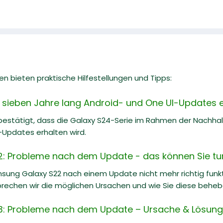
n bieten praktische Hilfestellungen und Tipps:
 sieben Jahre lang Android- und One UI-Updates e
estätigt, dass die Galaxy S24-Serie im Rahmen der Nachh
-Updates erhalten wird.
: Probleme nach dem Update - das können Sie tu
ung Galaxy S22 nach einem Update nicht mehr richtig funkti
prechen wir die möglichen Ursachen und wie Sie diese behe
: Probleme nach dem Update – Ursache & Lösung