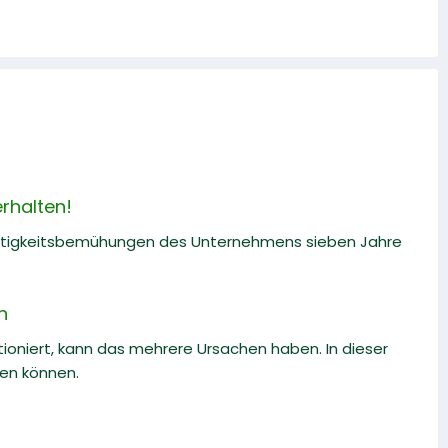
rhalten!
altigkeitsbemühungen des Unternehmens sieben Jahre
n
oniert, kann das mehrere Ursachen haben. In dieser
ben können.