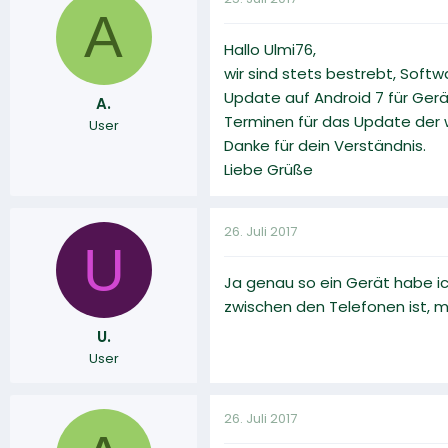
A
Hallo Ulmi76,
wir sind stets bestrebt, Soft
Update auf Android 7 für Gerät
A.
Terminen für das Update der 
User
Danke für dein Verständnis.
Liebe Grüße
26. Juli 2017
U
Ja genau so ein Gerät habe i
zwischen den Telefonen ist, mei
U.
User
26. Juli 2017