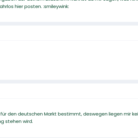
los hier posten. :smileywink:
ht für den deutschen Markt bestimmt, deswegen liegen mir k
ng stehen wird.