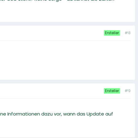
#8
Ersteller
#9
Ersteller
eine Informationen dazu vor, wann das Update auf