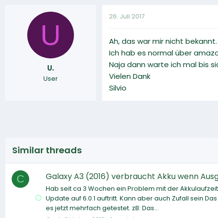
26. Juli 2017
U
Ah, das war mir nicht bekannt
Ich hab es normal über amazo
Naja dann warte ich mal bis si
U.
Vielen Dank
User
Silvio
Similar threads
Galaxy A3 (2016) verbraucht Akku wenn Aus
C
Hab seit ca 3 Wochen ein Problem mit der Akkulaufzeit 
Update auf 6.0.1 auftritt. Kann aber auch Zufall sein D
es jetzt mehrfach getestet. zB: Das...