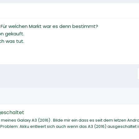
. Für welchen Markt war es denn bestimmt?
n gekauft.
ch was tut.
geschaltet
meines Galaxy A3 (2016) . Bilde mir ein dass es seit dem letzen Andr
as Problem: Akku entleert sich auch wenn das A3 (2016) ausgeschaltet i