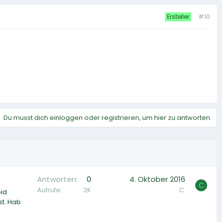
#10
Ersteller
Du musst dich einloggen oder registrieren, um hier zu antworten.
Antworten
0
4. Oktober 2016
C
Aufrufe
2K
C.
oid
st. Hab