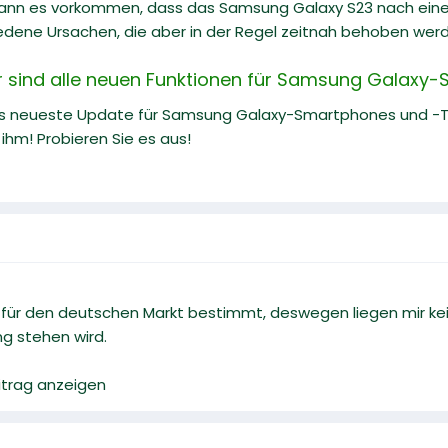
kann es vorkommen, dass das Samsung Galaxy S23 nach eine
iedene Ursachen, die aber in der Regel zeitnah behoben wer
er sind alle neuen Funktionen für Samsung Galaxy
as neueste Update für Samsung Galaxy-Smartphones und -Tab
ihm! Probieren Sie es aus!
ht für den deutschen Markt bestimmt, deswegen liegen mir k
ng stehen wird.
eitrag anzeigen