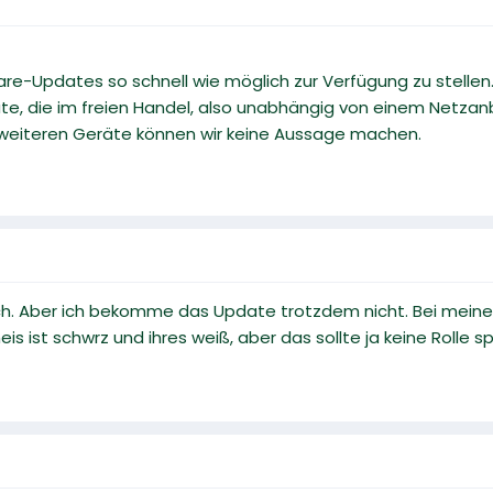
ware-Updates so schnell wie möglich zur Verfügung zu stellen
e, die im freien Handel, also unabhängig von einem Netzanbie
weiteren Geräte können wir keine Aussage machen.
ch. Aber ich bekomme das Update trotzdem nicht. Bei meiner
s ist schwrz und ihres weiß, aber das sollte ja keine Rolle sp