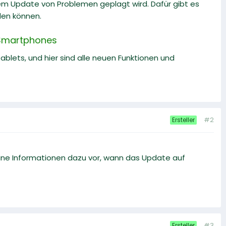
m Update von Problemen geplagt wird. Dafür gibt es
den können.
-Smartphones
lets, und hier sind alle neuen Funktionen und
#2
Ersteller
eine Informationen dazu vor, wann das Update auf
#3
Ersteller