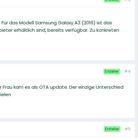
. Für das Modell Samsung Galaxy A3 (2016) ist das
ter erhältlich sind, bereits verfügbar. Zu konkreten
#4
Ersteller
 Frau kam es als OTA update. Der einzige Unterschied
ielen
#5
Ersteller