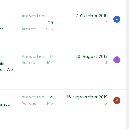
Antworten
7. Oktober 2019
F
f.
29
Aufrufe
906
er
Antworten
11
20. August 2017
J
Aufrufe
494
J.
die
Los! Wo
Antworten
4
26. September 2019
P
Aufrufe
445
p.
dem zu