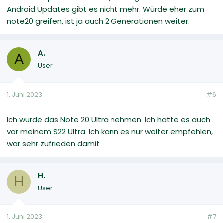
Android Updates gibt es nicht mehr. Würde eher zum
note20 greifen, ist ja auch 2 Generationen weiter.
A.
A
User
1. Juni 2023
#6
Ich würde das Note 20 Ultra nehmen. Ich hatte es auch
vor meinem S22 Ultra. Ich kann es nur weiter empfehlen,
war sehr zufrieden damit
H.
H
User
1. Juni 2023
#7