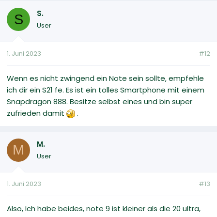
S.
S
User
1. Juni 2023
#12
Wenn es nicht zwingend ein Note sein sollte, empfehle
ich dir ein S21 fe. Es ist ein tolles Smartphone mit einem
Snapdragon 888. Besitze selbst eines und bin super
zufrieden damit
.
M.
M
User
1. Juni 2023
#13
Also, Ich habe beides, note 9 ist kleiner als die 20 ultra,