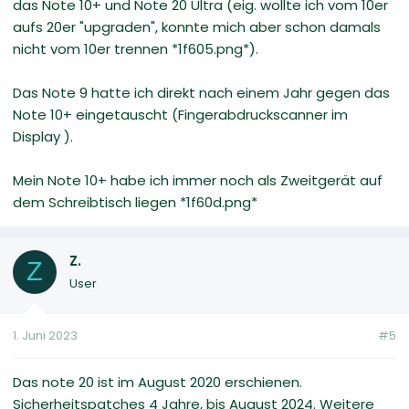
das Note 10+ und Note 20 Ultra (eig. wollte ich vom 10er
aufs 20er "upgraden", konnte mich aber schon damals
nicht vom 10er trennen *1f605.png*).
Das Note 9 hatte ich direkt nach einem Jahr gegen das
Note 10+ eingetauscht (Fingerabdruckscanner im
Display ).
Mein Note 10+ habe ich immer noch als Zweitgerät auf
dem Schreibtisch liegen *1f60d.png*
Z.
Z
User
1. Juni 2023
#5
Das note 20 ist im August 2020 erschienen.
Sicherheitspatches 4 Jahre, bis August 2024. Weitere