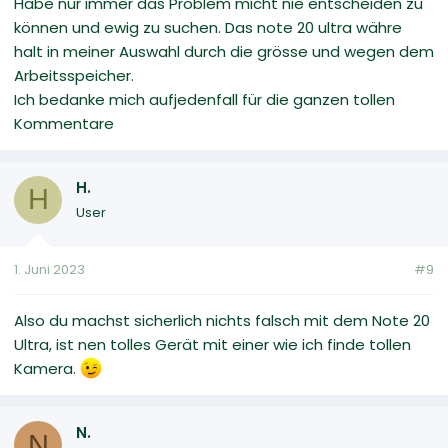
Habe nur immer das Problem micht nie entscheiden zu
können und ewig zu suchen. Das note 20 ultra währe
halt in meiner Auswahl durch die grösse und wegen dem
Arbeitsspeicher.
Ich bedanke mich aufjedenfall für die ganzen tollen
Kommentare
H.
H
User
1. Juni 2023
#9
Also du machst sicherlich nichts falsch mit dem Note 20
Ultra, ist nen tolles Gerät mit einer wie ich finde tollen
Kamera.
N.
N