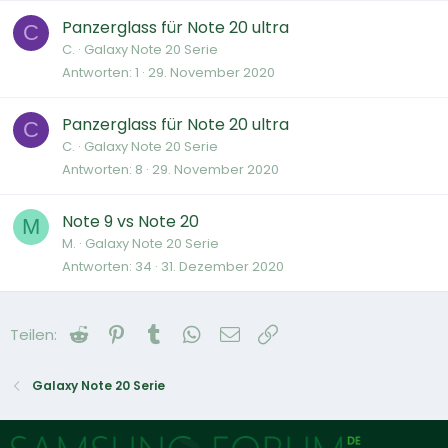
Panzerglass für Note 20 ultra
C
C.
Galaxy Note 20 Serie
Antworten
1
29. November 2020
Panzerglass für Note 20 ultra
C
C.
Galaxy Note 20 Serie
Antworten
8
29. November 2020
Note 9 vs Note 20
M
M.
Galaxy Note 20 Serie
Antworten
34
31. Dezember 2020
Reddit
Pinterest
Tumblr
WhatsApp
E-Mail
Link
Teilen:
Galaxy Note 20 Serie