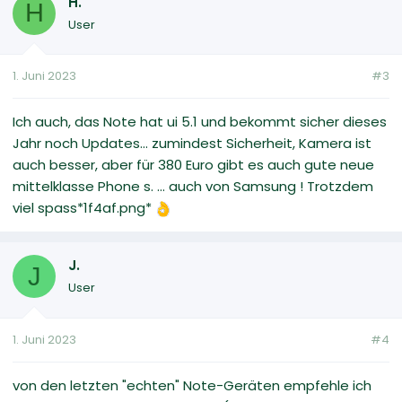
H.
H
User
1. Juni 2023
#3
Ich auch, das Note hat ui 5.1 und bekommt sicher dieses
Jahr noch Updates... zumindest Sicherheit, Kamera ist
auch besser, aber für 380 Euro gibt es auch gute neue
mittelklasse Phone s. ... auch von Samsung ! Trotzdem
viel spass*1f4af.png*
J.
J
User
1. Juni 2023
#4
von den letzten "echten" Note-Geräten empfehle ich