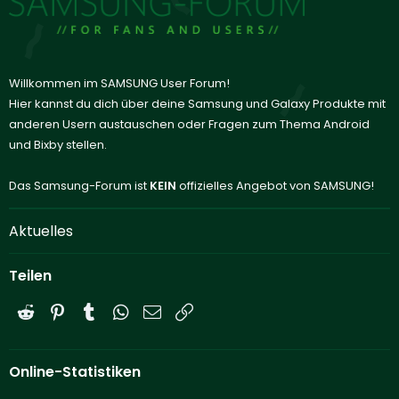
Willkommen im SAMSUNG User Forum!
Hier kannst du dich über deine Samsung und Galaxy Produkte mit
anderen Usern austauschen oder Fragen zum Thema Android
und Bixby stellen.
Das Samsung-Forum ist
KEIN
offizielles Angebot von SAMSUNG!
Aktuelles
Teilen
Reddit
Pinterest
Tumblr
WhatsApp
E-Mail
Link
Online-Statistiken