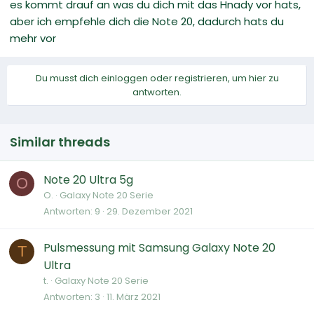
es kommt drauf an was du dich mit das Hnady vor hats,
aber ich empfehle dich die Note 20, dadurch hats du
mehr vor
Du musst dich einloggen oder registrieren, um hier zu
antworten.
Similar threads
Note 20 Ultra 5g
O
O.
Galaxy Note 20 Serie
Antworten
9
29. Dezember 2021
Pulsmessung mit Samsung Galaxy Note 20
T
Ultra
t.
Galaxy Note 20 Serie
Antworten
3
11. März 2021