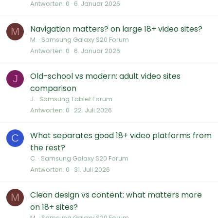
Antworten
0
6. Januar 2026
Navigation matters? on large 18+ video sites?
M
M.
Samsung Galaxy S20 Forum
Antworten
0
6. Januar 2026
Old-school vs modern: adult video sites
J
comparison
J.
Samsung Tablet Forum
Antworten
0
22. Juli 2026
What separates good 18+ video platforms from
C
the rest?
C.
Samsung Galaxy S20 Forum
Antworten
0
31. Juli 2026
Clean design vs content: what matters more
M
on 18+ sites?
M.
Samsung Galaxy S20 Forum