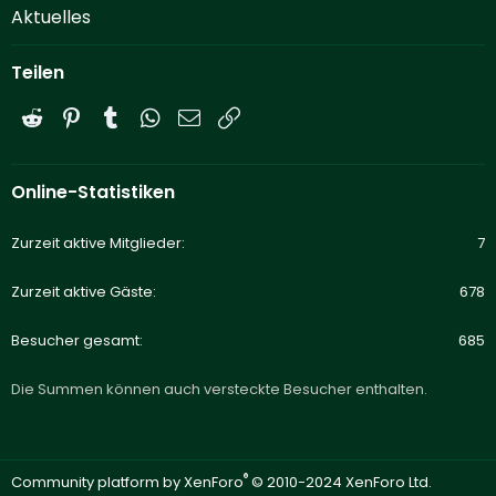
Aktuelles
Teilen
Reddit
Pinterest
Tumblr
WhatsApp
E-Mail
Link
Online-Statistiken
Zurzeit aktive Mitglieder
7
Zurzeit aktive Gäste
678
Besucher gesamt
685
Die Summen können auch versteckte Besucher enthalten.
®
Community platform by XenForo
© 2010-2024 XenForo Ltd.