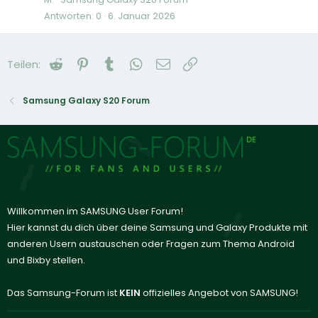
Antworten
0
6. Januar 2026
Reddit
Pinterest
Tumblr
WhatsApp
E-Mail
Link
Teilen:
Samsung Galaxy S20 Forum
Willkommen im SAMSUNG User Forum!
Hier kannst du dich über deine Samsung und Galaxy Produkte mit
anderen Usern austauschen oder Fragen zum Thema Android
und Bixby stellen.
Das Samsung-Forum ist
KEIN
offizielles Angebot von SAMSUNG!