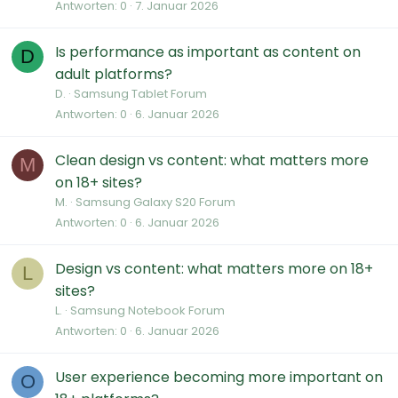
Antworten
0
7. Januar 2026
Is performance as important as content on
D
adult platforms?
D.
Samsung Tablet Forum
Antworten
0
6. Januar 2026
Clean design vs content: what matters more
M
on 18+ sites?
M.
Samsung Galaxy S20 Forum
Antworten
0
6. Januar 2026
Design vs content: what matters more on 18+
L
sites?
L.
Samsung Notebook Forum
Antworten
0
6. Januar 2026
User experience becoming more important on
O