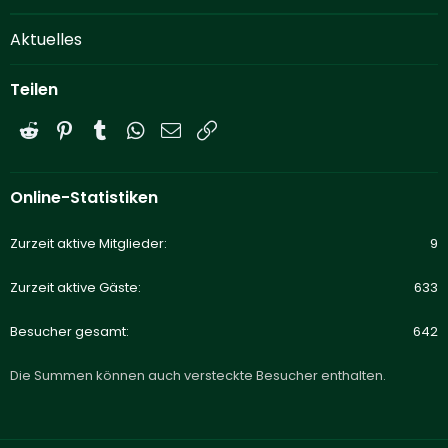
Aktuelles
Teilen
Reddit
Pinterest
Tumblr
WhatsApp
E-Mail
Link
Online-Statistiken
Zurzeit aktive Mitglieder
9
Zurzeit aktive Gäste
633
Besucher gesamt
642
Die Summen können auch versteckte Besucher enthalten.