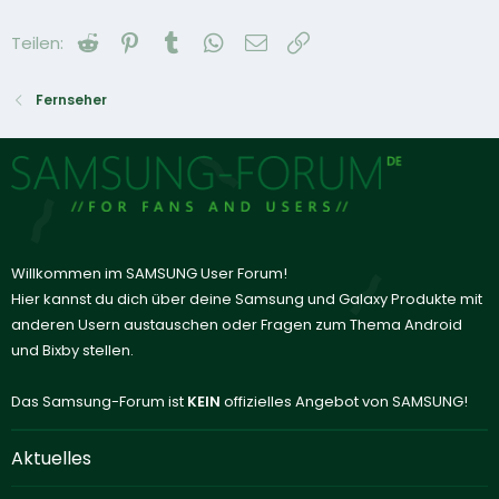
Reddit
Pinterest
Tumblr
WhatsApp
E-Mail
Link
Teilen:
Fernseher
Willkommen im SAMSUNG User Forum!
Hier kannst du dich über deine Samsung und Galaxy Produkte mit
anderen Usern austauschen oder Fragen zum Thema Android
und Bixby stellen.
Das Samsung-Forum ist
KEIN
offizielles Angebot von SAMSUNG!
Aktuelles