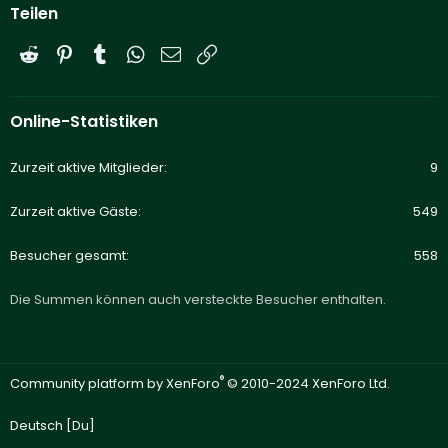
Teilen
Reddit
Pinterest
Tumblr
WhatsApp
E-Mail
Link
Online-Statistiken
Zurzeit aktive Mitglieder
9
Zurzeit aktive Gäste
549
Besucher gesamt
558
Die Summen können auch versteckte Besucher enthalten.
®
Community platform by XenForo
© 2010-2024 XenForo Ltd.
Deutsch [Du]