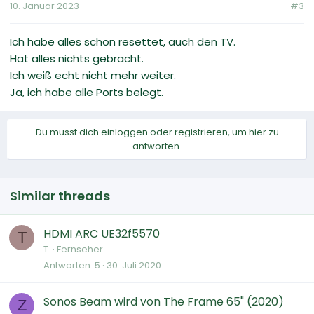
10. Januar 2023
#3
Ich habe alles schon resettet, auch den TV.
Hat alles nichts gebracht.
Ich weiß echt nicht mehr weiter.
Ja, ich habe alle Ports belegt.
Du musst dich einloggen oder registrieren, um hier zu
antworten.
Similar threads
HDMI ARC UE32f5570
T
T.
Fernseher
Antworten
5
30. Juli 2020
Sonos Beam wird von The Frame 65" (2020)
Z