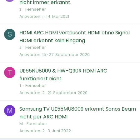
nicht immer erkannt.
z.
Fernseher
Antworten
1
14. Mai 2021
HDMI ARC HDMI vertauscht HDMI ohne Signal
S
HDMI erkennt kein Eingang
s.
Fernseher
Antworten
15
27. September 2020
UE65NU8009 & HW-Q90R HDMI ARC
T
funktioniert nicht
T.
Fernseher
Antworten
2
21. September 2020
Samsung TV UE55MU8009 erkennt Sonos Beam
M
nicht per ARC HDMI
M.
Fernseher
Antworten
2
3. Juni 2022