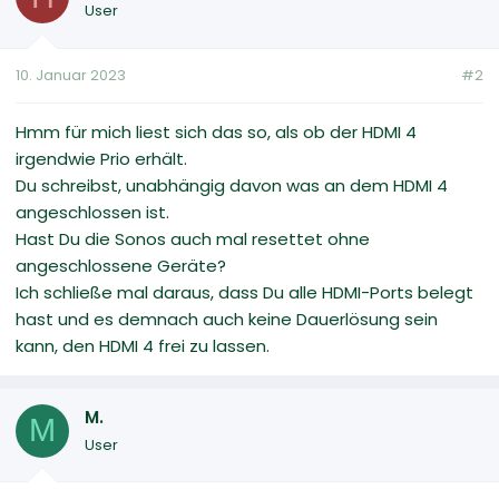
User
10. Januar 2023
#2
Hmm für mich liest sich das so, als ob der HDMI 4
irgendwie Prio erhält.
Du schreibst, unabhängig davon was an dem HDMI 4
angeschlossen ist.
Hast Du die Sonos auch mal resettet ohne
angeschlossene Geräte?
Ich schließe mal daraus, dass Du alle HDMI-Ports belegt
hast und es demnach auch keine Dauerlösung sein
kann, den HDMI 4 frei zu lassen.
M.
M
User