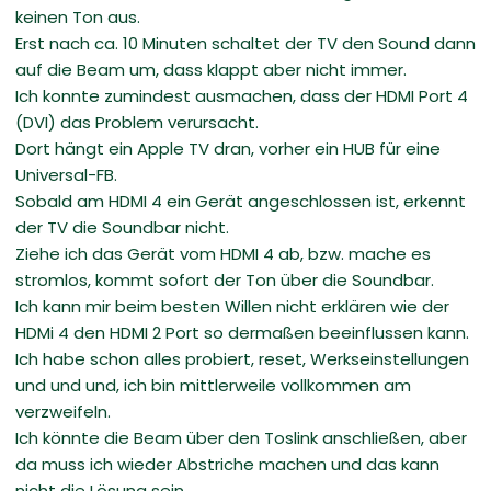
keinen Ton aus.
Erst nach ca. 10 Minuten schaltet der TV den Sound dann
auf die Beam um, dass klappt aber nicht immer.
Ich konnte zumindest ausmachen, dass der HDMI Port 4
(DVI) das Problem verursacht.
Dort hängt ein Apple TV dran, vorher ein HUB für eine
Universal-FB.
Sobald am HDMI 4 ein Gerät angeschlossen ist, erkennt
der TV die Soundbar nicht.
Ziehe ich das Gerät vom HDMI 4 ab, bzw. mache es
stromlos, kommt sofort der Ton über die Soundbar.
Ich kann mir beim besten Willen nicht erklären wie der
HDMi 4 den HDMI 2 Port so dermaßen beeinflussen kann.
Ich habe schon alles probiert, reset, Werkseinstellungen
und und und, ich bin mittlerweile vollkommen am
verzweifeln.
Ich könnte die Beam über den Toslink anschließen, aber
da muss ich wieder Abstriche machen und das kann
nicht die Lösung sein.