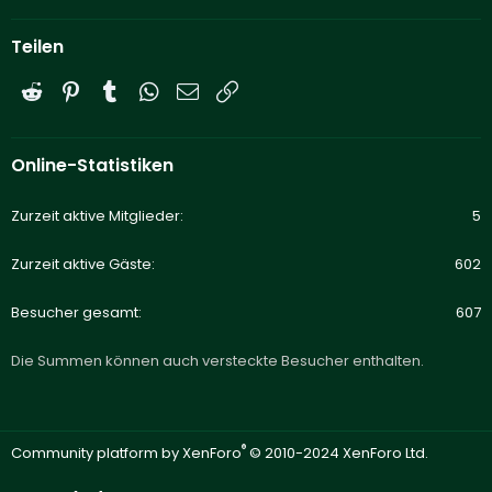
Teilen
Reddit
Pinterest
Tumblr
WhatsApp
E-Mail
Link
Online-Statistiken
Zurzeit aktive Mitglieder
5
Zurzeit aktive Gäste
602
Besucher gesamt
607
Die Summen können auch versteckte Besucher enthalten.
®
Community platform by XenForo
© 2010-2024 XenForo Ltd.