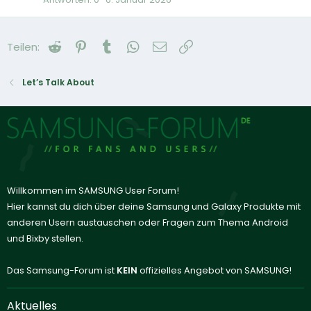
Reddit
Pinterest
Tumblr
WhatsApp
E-Mail
Link
Teilen:
Let’s Talk About
Willkommen im SAMSUNG User Forum!
Hier kannst du dich über deine Samsung und Galaxy Produkte mit
anderen Usern austauschen oder Fragen zum Thema Android
und Bixby stellen.
Das Samsung-Forum ist
KEIN
offizielles Angebot von SAMSUNG!
Aktuelles