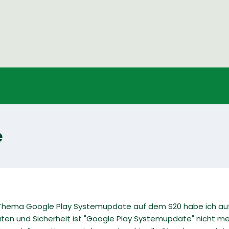
e
 Thema Google Play Systemupdate auf dem S20 habe ich au
ten und Sicherheit ist "Google Play Systemupdate" nicht me