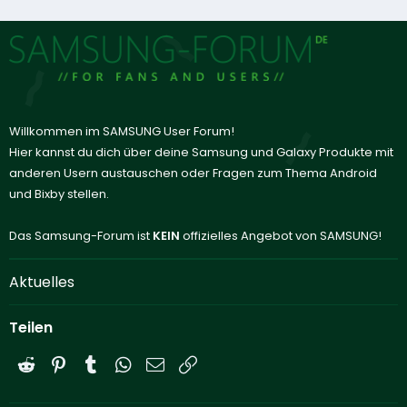
Willkommen im SAMSUNG User Forum!
Hier kannst du dich über deine Samsung und Galaxy Produkte mit
anderen Usern austauschen oder Fragen zum Thema Android
und Bixby stellen.
Das Samsung-Forum ist
KEIN
offizielles Angebot von SAMSUNG!
Aktuelles
Teilen
Reddit
Pinterest
Tumblr
WhatsApp
E-Mail
Link