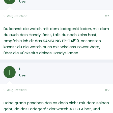
User
9. August 2022
#6
Du kannst die watch mit dem Ladegerät laden, mit dem
du auch dein Handy lädst, falls du noch keins hast,
empfehle ich dir das SAMSUNG EP-T4510, ansonsten
kannst du die watch auch mit Wireless PowerShare,
über die Rückseite deines Handys laden.
I.
I
User
9. August 2022
#7
Habe grade gesehen das es doch nicht mit dem selben
geht, da das Ladegerät der watch 4 USB A hat, und