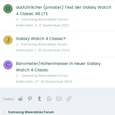
ausführlicher (privater) Test der Galaxy Watch
U
4 Classic 46 LTE
U.
Samsung Wearables Forum
Antworten
3
2. Dezember 2021
Galaxy Watch 4 Classic?
J
J.
Samsung Wearables Forum
Antworten
1
19. November 2022
Barometer/Höhenmesser in neuer Galaxy
C
Watch 4 Classic
C.
Samsung Wearables Forum
Antworten
27
18. November 2022
Reddit
Pinterest
Tumblr
WhatsApp
E-Mail
Link
Teilen:
Samsung Wearables Forum