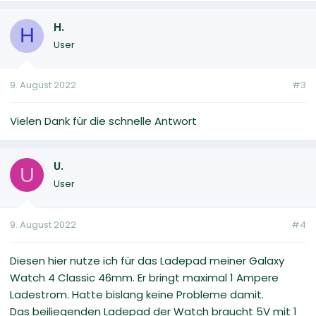
H.
H
User
9. August 2022
#3
Vielen Dank für die schnelle Antwort
U.
U
User
9. August 2022
#4
Diesen hier nutze ich für das Ladepad meiner Galaxy
Watch 4 Classic 46mm. Er bringt maximal 1 Ampere
Ladestrom. Hatte bislang keine Probleme damit.
Das beiliegenden Ladepad der Watch braucht 5V mit 1