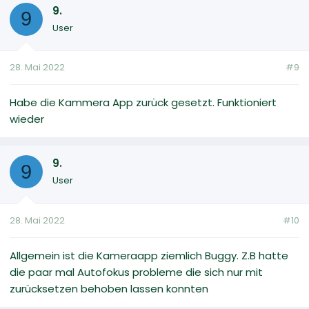
9.
9
User
28. Mai 2022
#9
Habe die Kammera App zurück gesetzt. Funktioniert
wieder
9.
9
User
28. Mai 2022
#10
Allgemein ist die Kameraapp ziemlich Buggy. Z.B hatte
die paar mal Autofokus probleme die sich nur mit
zurücksetzen behoben lassen konnten