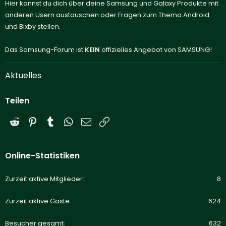
Hier kannst du dich über deine Samsung und Galaxy Produkte mit
anderen Usern austauschen oder Fragen zum Thema Android
und Bixby stellen.
Das Samsung-Forum ist
KEIN
offizielles Angebot von SAMSUNG!
Aktuelles
Teilen
Reddit
Pinterest
Tumblr
WhatsApp
E-Mail
Link
Online-Statistiken
Zurzeit aktive Mitglieder
8
Zurzeit aktive Gäste
624
Besucher gesamt
632