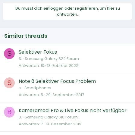
Du musst dich einloggen oder registrieren, um hier zu
antworten.
Similar threads
Selektiver Fokus
S
S.
Samsung Galaxy S22 Forum
Antworten
10
13. Februar 2022
Note 8 Selektiver Focus Problem
S
s.
Smartphones
Antworten
5
29. September 2017
Kameramodi Pro & Live Fokus nicht verfügbar
B
B.
Samsung Galaxy S10 Forum
Antworten
7
19. Dezember 2019