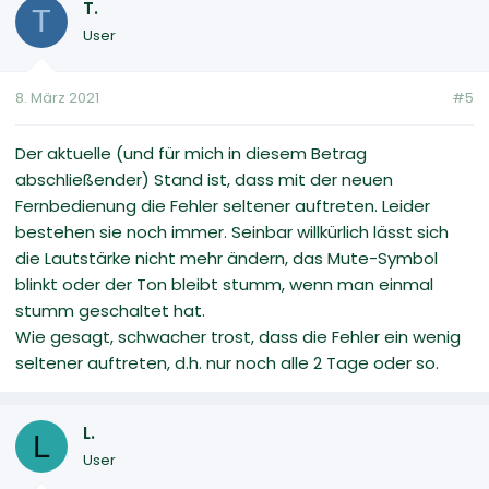
T.
T
User
8. März 2021
#5
Der aktuelle (und für mich in diesem Betrag
abschließender) Stand ist, dass mit der neuen
Fernbedienung die Fehler seltener auftreten. Leider
bestehen sie noch immer. Seinbar willkürlich lässt sich
die Lautstärke nicht mehr ändern, das Mute-Symbol
blinkt oder der Ton bleibt stumm, wenn man einmal
stumm geschaltet hat.
Wie gesagt, schwacher trost, dass die Fehler ein wenig
seltener auftreten, d.h. nur noch alle 2 Tage oder so.
L.
L
User