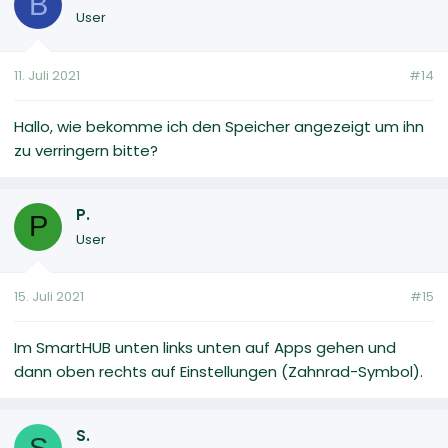
B
User
11. Juli 2021
#14
Hallo, wie bekomme ich den Speicher angezeigt um ihn
zu verringern bitte?
P.
P
User
15. Juli 2021
#15
Im SmartHUB unten links unten auf Apps gehen und
dann oben rechts auf Einstellungen (Zahnrad-Symbol).
S.
S