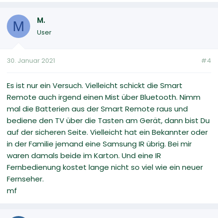
M.
M
User
30. Januar 2021
#4
Es ist nur ein Versuch. Vielleicht schickt die Smart
Remote auch irgend einen Mist über Bluetooth. Nimm
mal die Batterien aus der Smart Remote raus und
bediene den TV über die Tasten am Gerät, dann bist Du
auf der sicheren Seite. Vielleicht hat ein Bekannter oder
in der Familie jemand eine Samsung IR übrig. Bei mir
waren damals beide im Karton. Und eine IR
Fernbedienung kostet lange nicht so viel wie ein neuer
Fernseher.
mf