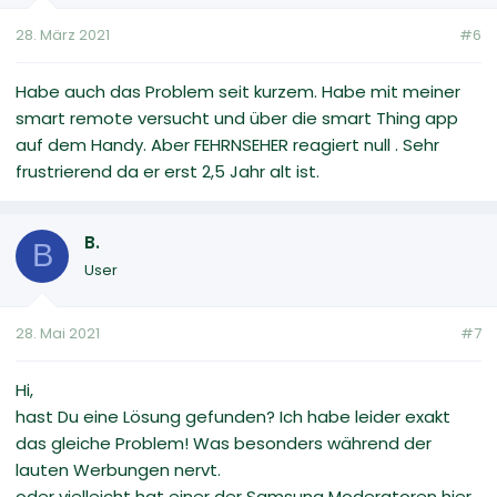
28. März 2021
#6
Habe auch das Problem seit kurzem. Habe mit meiner
smart remote versucht und über die smart Thing app
auf dem Handy. Aber FEHRNSEHER reagiert null . Sehr
frustrierend da er erst 2,5 Jahr alt ist.
B.
B
User
28. Mai 2021
#7
Hi,
hast Du eine Lösung gefunden? Ich habe leider exakt
das gleiche Problem! Was besonders während der
lauten Werbungen nervt.
oder vielleicht hat einer der Samsung Moderatoren hier