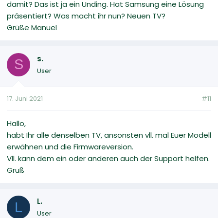
damit? Das ist ja ein Unding. Hat Samsung eine Lösung
präsentiert? Was macht ihr nun? Neuen TV?
Grüße Manuel
s.
S
User
17. Juni 2021
#11
Hallo,
habt Ihr alle denselben TV, ansonsten vll. mal Euer Modell
erwähnen und die Firmwareversion.
Vll. kann dem ein oder anderen auch der Support helfen.
Gruß
L.
L
User