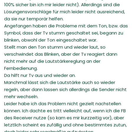
100% sicher bin ich mir leider nicht). Allerdings sind die
Lösungensvorschläge für mich leider nicht ausreichend,
da sie nur temporär helfen.
Angefangen haben die Probleme mit dem Ton, bzw. das
Symbol, dass der Tv stumm geschaltet sei, begann zu
blinken, obwohl der Ton eingeschaltet war.
Stellt man den Ton stumm und wieder laut, so
verschwindet das Blinken, aber der Tv reagiert dann
nicht mehr auf die Lautstärkereglung an der
Fernbedienung.
Da hilft nur Tv aus und wieder an.
Manchmal lässt sich die Lautstärke auch so wieder
regeln, aber dann lassen sich allerdings die Sender nicht
mehr wechseln.
Leider habe ich das Problem nicht gezielt nachstellen
können. Ich dachte es tritt vielleicht auf, wenn ich die FB
des Receiver nutze (so kam es mir kurzzeitig vor), aber
letztlich scheint es zufällig und ohne bestimmtes zutun,
doch leider sehr regelmäßig aufzutreten.