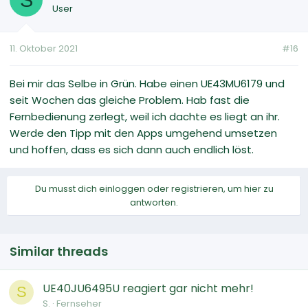
User
11. Oktober 2021
#16
Bei mir das Selbe in Grün. Habe einen UE43MU6179 und
seit Wochen das gleiche Problem. Hab fast die
Fernbedienung zerlegt, weil ich dachte es liegt an ihr.
Werde den Tipp mit den Apps umgehend umsetzen
und hoffen, dass es sich dann auch endlich löst.
Du musst dich einloggen oder registrieren, um hier zu
antworten.
Similar threads
UE40JU6495U reagiert gar nicht mehr!
S
S.
Fernseher