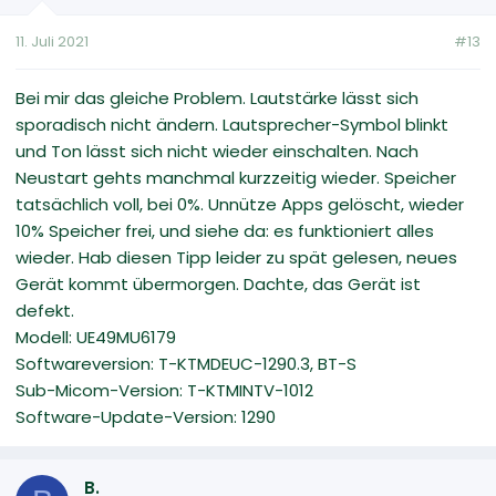
11. Juli 2021
#13
Bei mir das gleiche Problem. Lautstärke lässt sich
sporadisch nicht ändern. Lautsprecher-Symbol blinkt
und Ton lässt sich nicht wieder einschalten. Nach
Neustart gehts manchmal kurzzeitig wieder. Speicher
tatsächlich voll, bei 0%. Unnütze Apps gelöscht, wieder
10% Speicher frei, und siehe da: es funktioniert alles
wieder. Hab diesen Tipp leider zu spät gelesen, neues
Gerät kommt übermorgen. Dachte, das Gerät ist
defekt.
Modell: UE49MU6179
Softwareversion: T-KTMDEUC-1290.3, BT-S
Sub-Micom-Version: T-KTMINTV-1012
Software-Update-Version: 1290
B.