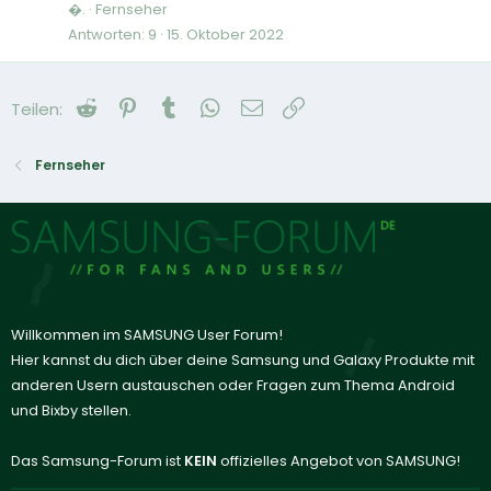
�.
Fernseher
Antworten
9
15. Oktober 2022
Reddit
Pinterest
Tumblr
WhatsApp
E-Mail
Link
Teilen:
Fernseher
Willkommen im SAMSUNG User Forum!
Hier kannst du dich über deine Samsung und Galaxy Produkte mit
anderen Usern austauschen oder Fragen zum Thema Android
und Bixby stellen.
Das Samsung-Forum ist
KEIN
offizielles Angebot von SAMSUNG!