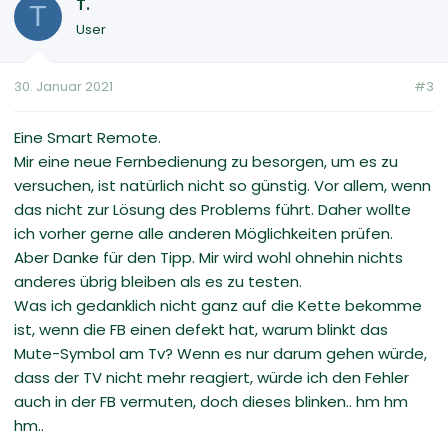
T.
T
User
30. Januar 2021
#3
Eine Smart Remote.
Mir eine neue Fernbedienung zu besorgen, um es zu
versuchen, ist natürlich nicht so günstig. Vor allem, wenn
das nicht zur Lösung des Problems führt. Daher wollte
ich vorher gerne alle anderen Möglichkeiten prüfen.
Aber Danke für den Tipp. Mir wird wohl ohnehin nichts
anderes übrig bleiben als es zu testen.
Was ich gedanklich nicht ganz auf die Kette bekomme
ist, wenn die FB einen defekt hat, warum blinkt das
Mute-Symbol am Tv? Wenn es nur darum gehen würde,
dass der TV nicht mehr reagiert, würde ich den Fehler
auch in der FB vermuten, doch dieses blinken.. hm hm
hm..