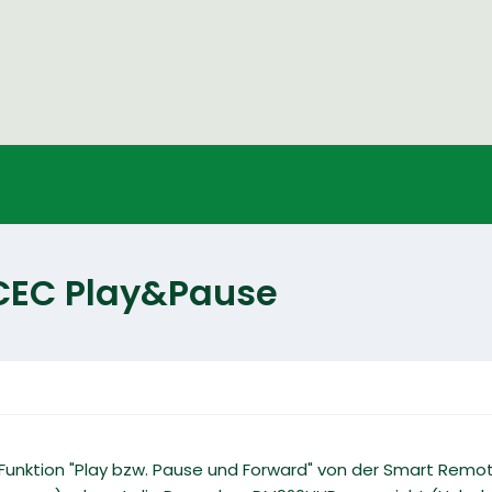
CEC Play&Pause
 Funktion "Play bzw. Pause und Forward" von der Smart Remo