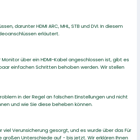
ssen, darunter HDMI ARC, MHL, STB und DVI. In diesem
deoanschlüssen erläutert.
 Monitor über ein HDMI-Kabel angeschlossen ist, gibt es
paar einfachen Schritten behoben werden. Wir stellen
roblem in der Regel an falschen Einstellungen und nicht
nnen und wie Sie diese beheben können.
iel Verunsicherung gesorgt, und es wurde über das Für
e großen Unterschiede auf - bis jetzt. Wir erklären Ihnen