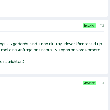
#2
Ersteller
ung-OS gedacht sind. Einen Blu-ray-Player könntest du ja
er mal eine Anfrage an unsere TV-Experten vom Remote
einzurichten?
#3
Ersteller