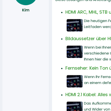
Kim
HDMI ARC, MHL, STB u
Die heutigen F
Leitfaden werd
Bildaussetzer über H
Wenn bei Ihnen
verschiedene U
Ihnen hier die
Fernseher: Kein Ton 
Wenn Ihr Ferns
an einem defe
HDMI 2.1 Kabel: Alle
Das Aufkommen
und Wider von H