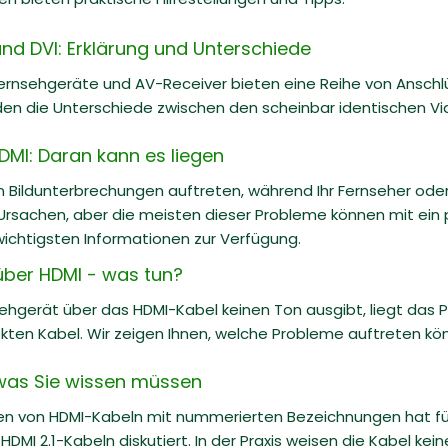
nd DVI: Erklärung und Unterschiede
ernsehgeräte und AV-Receiver bieten eine Reihe von Anschlü
en die Unterschiede zwischen den scheinbar identischen Vi
DMI: Daran kann es liegen
 Bildunterbrechungen auftreten, während Ihr Fernseher oder
rsachen, aber die meisten dieser Probleme können mit ein 
 wichtigsten Informationen zur Verfügung.
über HDMI - was tun?
ehgerät über das HDMI-Kabel keinen Ton ausgibt, liegt das P
kten Kabel. Wir zeigen Ihnen, welche Probleme auftreten kö
s was Sie wissen müssen
 von HDMI-Kabeln mit nummerierten Bezeichnungen hat für v
DMI 2.1-Kabeln diskutiert. In der Praxis weisen die Kabel kein