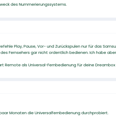
Zweck des Nummerierungssystems.
 Befehle Play, Pause, Vor- und Zurückspulen nur für das Sams
des Fernsehers gar nicht ordentlich bedienen. Ich habe ab
art Remote als Universal-Fernbedienung für deine Dreambox 
r paar Monaten die Universalfernbedienung durchprobiert.