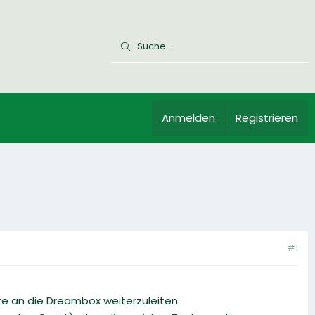
Anmelden
Registrieren
#1
te an die Dreambox weiterzuleiten.