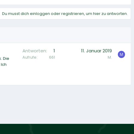
Du musst dich einloggen oder registrieren, um hier zu antworten.
Antworten
1
11. Januar 2019
M
Aufrufe
661
M.
. Die
 Ich