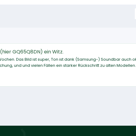
 (hier GQ65Q8DN) ein Witz.
chen. Das Bild ist super, Ton ist dank (Samsung-) Soundbar auch ok
hung, und und vielen Fällen ein starker Rückschritt zu alten Modellen.