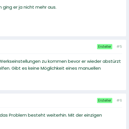
ging er ja nicht mehr aus.
#5
Ersteller
en Werkseinstellungen zu kommen bevor er wieder abstürzt
elfen. Gibt es keine Möglichkeit eines manuellen
#6
Ersteller
das Problem besteht weiterhin. Mit der einzigen