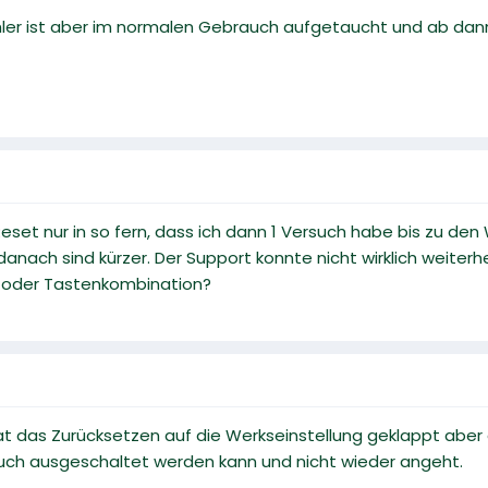
hler ist aber im normalen Gebrauch aufgetaucht und ab dann 
 Reset nur in so fern, dass ich dann 1 Versuch habe bis zu d
 danach sind kürzer. Der Support konnte nicht wirklich weiterh
f oder Tastenkombination?
at das Zurücksetzen auf die Werkseinstellung geklappt aber 
uch ausgeschaltet werden kann und nicht wieder angeht.