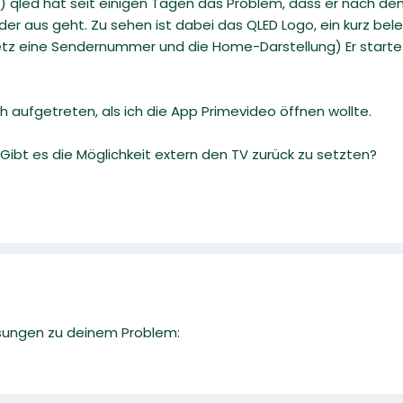
 qled hat seit einigen Tagen das Problem, dass er nach dem
der aus geht. Zu sehen ist dabei das QLED Logo, ein kurz b
 eine Sendernummer und die Home-Darstellung) Er startet ab
h aufgetreten, als ich die App Primevideo öffnen wollte.
? Gibt es die Möglichkeit extern den TV zurück zu setzten?
sungen zu deinem Problem: