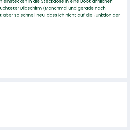
 einstecken in die Steckdose in eine Boot ähnlichen
eleuchteter Bildschirm (Manchmal und gerade nach
er so schnell neu, dass ich nicht auf die Funktion der