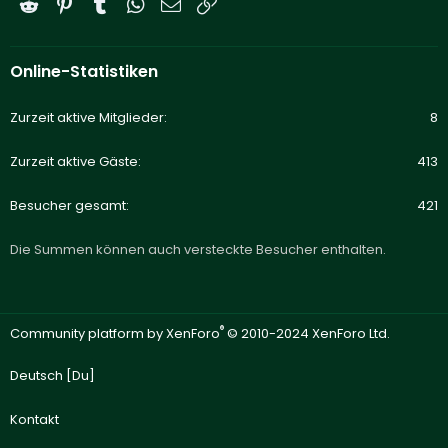
Reddit
Pinterest
Tumblr
WhatsApp
E-Mail
Link
Online-Statistiken
Zurzeit aktive Mitglieder
8
Zurzeit aktive Gäste
413
Besucher gesamt
421
Die Summen können auch versteckte Besucher enthalten.
®
Community platform by XenForo
© 2010-2024 XenForo Ltd.
Deutsch [Du]
Kontakt