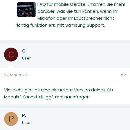
FAQ für mobile Geräte. Erfahren Sie mehr
darüber, was Sie tun können, wenn Ihr
Mikrofon oder Ihr Lautsprecher nicht
richtig funktioniert, mit Samsung Support.
C.
C
User
27. Mai 2022
#2
Vielleicht gibt es eine aktuellere Version deines CI+
Moduls? Kannst du ggf. mal nachfragen.
P.
P
User