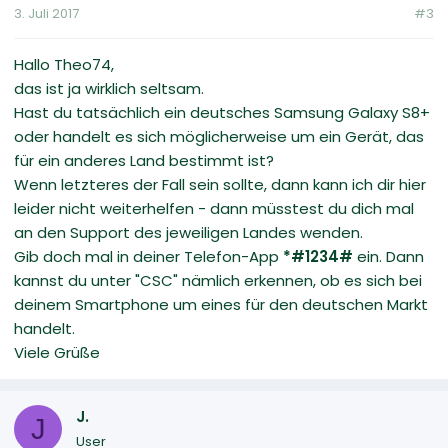
3. Juli 2017
#3
Hallo Theo74,
das ist ja wirklich seltsam.
Hast du tatsächlich ein deutsches Samsung Galaxy S8+
oder handelt es sich möglicherweise um ein Gerät, das
für ein anderes Land bestimmt ist?
Wenn letzteres der Fall sein sollte, dann kann ich dir hier
leider nicht weiterhelfen - dann müsstest du dich mal
an den Support des jeweiligen Landes wenden.
Gib doch mal in deiner Telefon-App
*#1234#
ein. Dann
kannst du unter "CSC" nämlich erkennen, ob es sich bei
deinem Smartphone um eines für den deutschen Markt
handelt.
Viele Grüße
J.
J
User