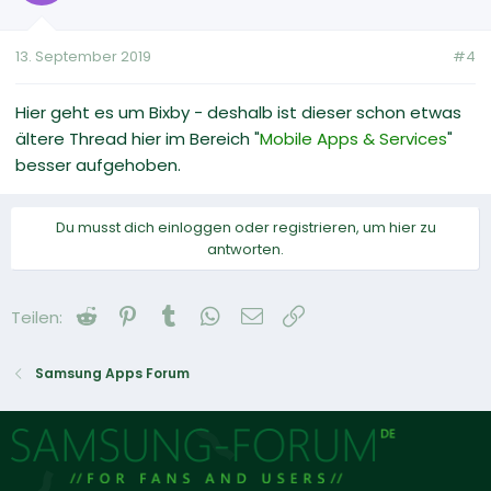
13. September 2019
#4
Hier geht es um Bixby - deshalb ist dieser schon etwas
ältere Thread hier im Bereich "
Mobile Apps & Services
"
besser aufgehoben.
Du musst dich einloggen oder registrieren, um hier zu
antworten.
Reddit
Pinterest
Tumblr
WhatsApp
E-Mail
Link
Teilen:
Samsung Apps Forum