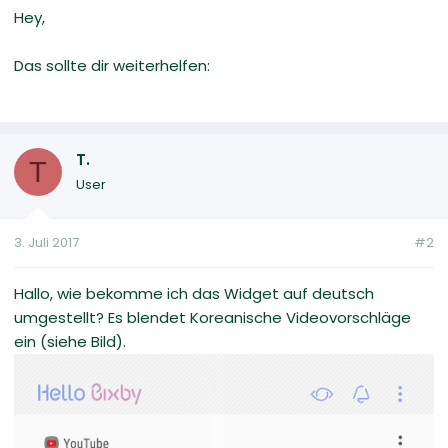
Hey,
Das sollte dir weiterhelfen:
T.
T
User
3. Juli 2017
#2
Hallo, wie bekomme ich das Widget auf deutsch
umgestellt? Es blendet Koreanische Videovorschläge
ein (siehe Bild).