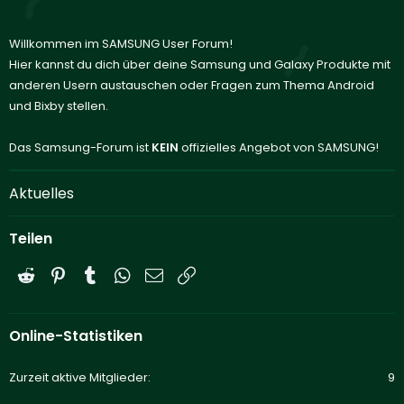
Willkommen im SAMSUNG User Forum!
Hier kannst du dich über deine Samsung und Galaxy Produkte mit
anderen Usern austauschen oder Fragen zum Thema Android
und Bixby stellen.
Das Samsung-Forum ist
KEIN
offizielles Angebot von SAMSUNG!
Aktuelles
Teilen
Reddit
Pinterest
Tumblr
WhatsApp
E-Mail
Link
Online-Statistiken
Zurzeit aktive Mitglieder
9