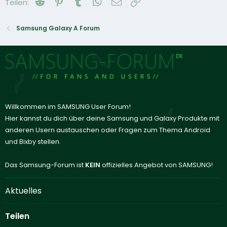
Reddit
Pinterest
Tumblr
WhatsApp
E-Mail
Link
Teilen:
Samsung Galaxy A Forum
Willkommen im SAMSUNG User Forum!
Hier kannst du dich über deine Samsung und Galaxy Produkte mit
anderen Usern austauschen oder Fragen zum Thema Android
und Bixby stellen.
Das Samsung-Forum ist
KEIN
offizielles Angebot von SAMSUNG!
Aktuelles
Teilen