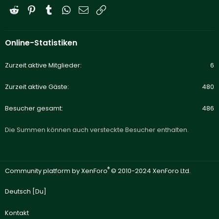
Reddit
Pinterest
Tumblr
WhatsApp
E-Mail
Link
Online-Statistiken
Zurzeit aktive Mitglieder
6
Zurzeit aktive Gäste
480
Besucher gesamt
486
Die Summen können auch versteckte Besucher enthalten.
®
Community platform by XenForo
© 2010-2024 XenForo Ltd.
Deutsch [Du]
Kontakt