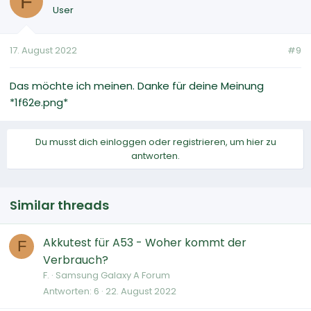
F
User
17. August 2022
#9
Das möchte ich meinen. Danke für deine Meinung
*1f62e.png*
Du musst dich einloggen oder registrieren, um hier zu
antworten.
Similar threads
Akkutest für A53 - Woher kommt der
F
Verbrauch?
F.
Samsung Galaxy A Forum
Antworten
6
22. August 2022