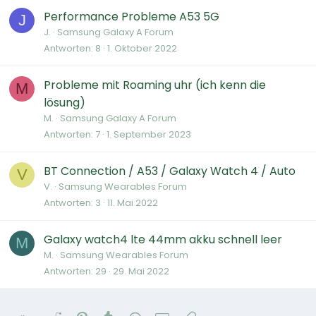
Performance Probleme A53 5G
J
J.
Samsung Galaxy A Forum
Antworten
8
1. Oktober 2022
Probleme mit Roaming uhr (ich kenn die
M
lösung)
M.
Samsung Galaxy A Forum
Antworten
7
1. September 2023
BT Connection / A53 / Galaxy Watch 4 / Auto
V
V.
Samsung Wearables Forum
Antworten
3
11. Mai 2022
Galaxy watch4 lte 44mm akku schnell leer
M
M.
Samsung Wearables Forum
Antworten
29
29. Mai 2022