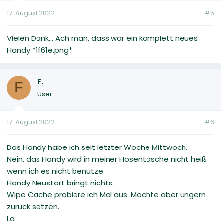
17. August 2022
#5
Vielen Dank... Ach man, dass war ein komplett neues
Handy *1f61e.png*
F.
F
User
17. August 2022
#6
Das Handy habe ich seit letzter Woche Mittwoch.
Nein, das Handy wird in meiner Hosentasche nicht heiß
wenn ich es nicht benutze.
Handy Neustart bringt nichts.
Wipe Cache probiere ich Mal aus. Möchte aber ungern
zurück setzen.
Lg